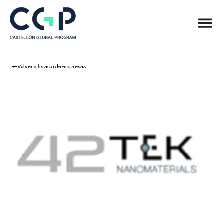
Volver a listado de empresas