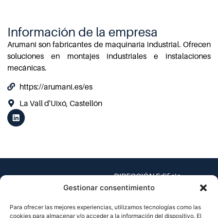
Información de la empresa
Arumani son fabricantes de maquinaria industrial. Ofrecen
soluciones en montajes industriales e instalaciones
mecánicas.
https://arumani.es/es
La Vall d'Uixó, Castellón
DIRECCIÓN Edificio
Espaitec 1, Universitat
Gestionar consentimiento
Jaume I – Av. Vicent Sos
Para ofrecer las mejores experiencias, utilizamos tecnologías como las
Baynat, s/n
cookies para almacenar y/o acceder a la información del dispositivo. El