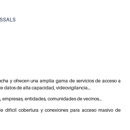
SSALS
cha y ofrecen una amplia gama de servicios de acceso a
 de datos de alta capacidad, videovigilancia…
res, empresas, entidades, comunidades de vecinos…
e difícil cobertura y conexiones para acceso masivo de