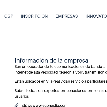
CGP
INSCRIPCIÓN
EMPRESAS
INNOVATO
Información de la empresa
Son un operador de telecomunicaciones de banda an
internet de alta velocidad, telefonía VoIP, transmisión
Están ubicados en Vila-real y dan servicio a particula
Sobre todo, son expertos en conexiones en zonas d
usuarios.
https://www.econectia.com