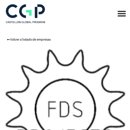
Volver a listado de empresas