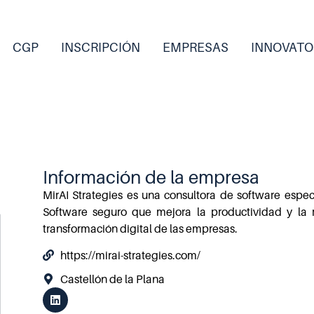
CGP
INSCRIPCIÓN
EMPRESAS
INNOVATO
Información de la empresa
MirAI Strategies es una consultora de software especi
Software seguro que mejora la productividad y la r
transformación digital de las empresas.
https://mirai-strategies.com/
Castellón de la Plana