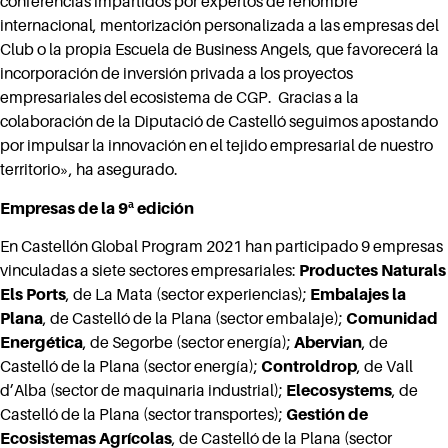
conferencias impartidos por expertos de renombre
internacional, mentorización personalizada a las empresas del
Club o la propia Escuela de Business Angels, que favorecerá la
incorporación de inversión privada a los proyectos
empresariales del ecosistema de CGP. Gracias a la
colaboración de la Diputació de Castelló seguimos apostando
por impulsar la innovación en el tejido empresarial de nuestro
territorio», ha asegurado.
Empresas de la 9ª edición
En Castellón Global Program 2021 han participado 9 empresas
vinculadas a siete sectores empresariales:
Productes Naturals
Els Ports
, de La Mata (sector experiencias);
Embalajes la
Plana
, de Castelló de la Plana (sector embalaje);
Comunidad
Energética
, de Segorbe (sector energía);
Abervian
, de
Castelló de la Plana (sector energía);
Controldrop
, de Vall
d’Alba (sector de maquinaria industrial);
Elecosystems
, de
Castelló de la Plana (sector transportes);
Gestión de
Ecosistemas Agrícolas
, de Castelló de la Plana (sector