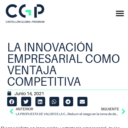
LA INNOVACIÓN
EMPRESARIAL COMO
VENTAJA
COMPETITIVA
Junio 14, 2021
ANTERIOR
SIGUIENTE
LA PROPUESTA DE VALOR ES LA CLAVE PARA VENDER
Reducir el riesgo en la toma de decisiones a través de la Vigilancia Tecnológica