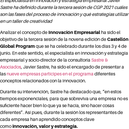
El especialista en innovación y estrategia empresarial Javier
Sastre ha definido durante la tercera sesión de CGP 2021 cuáles
son las fases del proceso de innovación y qué estrategias utilizar
en un taller de creatividad
Analizar el concepto de
Innovación Empresarial
ha sido el
objetivo de la tercera sesión de la novena edición de
Castellón
Global Program
que se ha celebrado durante los días 3 y 4 de
junio. En este sentido, el especialista en innovación y estrategia
empresarial y socio-director de la consultoría
Sastre &
Asociados
, Javier Sastre, ha sido el encargado de presentar a
las
nueve empresas partícipes en el programa
diferentes
conceptos relacionados con la innovación.
Durante su intervención, Sastre ha destacado que, “en estos
tiempos exponenciales, para que sobreviva una empresa no es
suficiente hacer bien lo que ya se hacía, sino hacer cosas
diferentes”. Así pues, durante la sesión los representantes de
cada empresa han aprendido conceptos clave
como
innovación, valor y
estrategia.