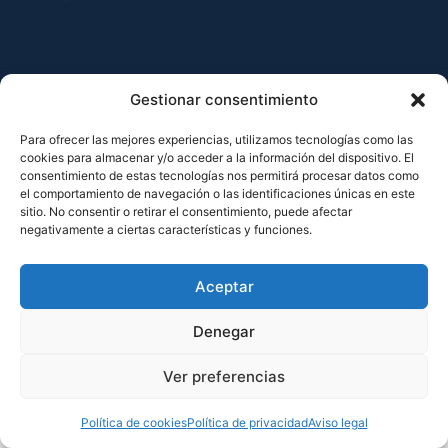
Aviso legal
Política de privacidad
Política de cookies
Gestionar consentimiento
Para ofrecer las mejores experiencias, utilizamos tecnologías como las
cookies para almacenar y/o acceder a la información del dispositivo. El
consentimiento de estas tecnologías nos permitirá procesar datos como
el comportamiento de navegación o las identificaciones únicas en este
sitio. No consentir o retirar el consentimiento, puede afectar
negativamente a ciertas características y funciones.
Aceptar
Denegar
Ver preferencias
Política de cookies
Política de privacidad
Aviso legal