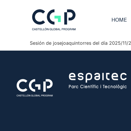
HOME
Sesión de josejoaquintorres del día 2025/11/2