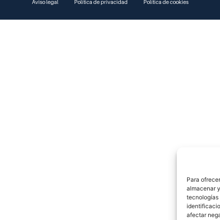
Aviso legal
Política de privacidad
Política de cookies
Para ofrecer
almacenar y/
tecnologías
identificaci
afectar nega