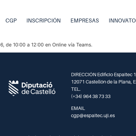
CGP
INSCRIPCIÓN
EMPRESAS
INNOVATO
6, de 10:00 a 12:00 en Online vía Teams.
DIRECCIÓN Edificio Espaitec 1,
12071 Castellón de la Plana, 
TEL.
(+34) 964 38 73 33
EMAIL
cgp@espaitec.uji.es