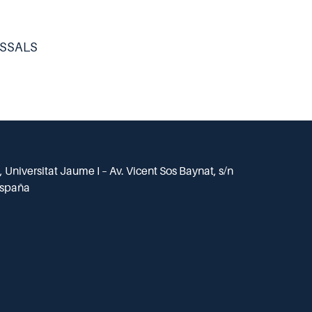
SSALS
 Universitat Jaume I – Av. Vicent Sos Baynat, s/n
España