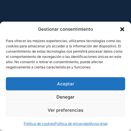
Aviso legal
Política de privacidad
Política de cookies
Gestionar consentimiento
Para ofrecer las mejores experiencias, utilizamos tecnologías como las
cookies para almacenar y/o acceder a la información del dispositivo. El
consentimiento de estas tecnologías nos permitirá procesar datos como
el comportamiento de navegación o las identificaciones únicas en este
sitio. No consentir o retirar el consentimiento, puede afectar
negativamente a ciertas características y funciones.
Aceptar
Denegar
Ver preferencias
Política de cookies
Política de privacidad
Aviso legal