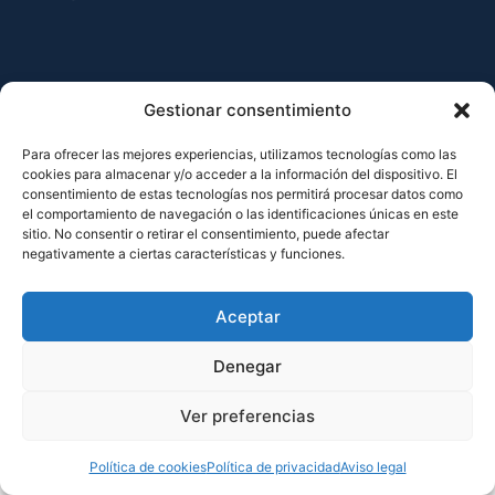
Aviso legal
Política de privacidad
Política de cookies
Gestionar consentimiento
Para ofrecer las mejores experiencias, utilizamos tecnologías como las
cookies para almacenar y/o acceder a la información del dispositivo. El
consentimiento de estas tecnologías nos permitirá procesar datos como
el comportamiento de navegación o las identificaciones únicas en este
sitio. No consentir o retirar el consentimiento, puede afectar
negativamente a ciertas características y funciones.
Aceptar
Denegar
Ver preferencias
Política de cookies
Política de privacidad
Aviso legal