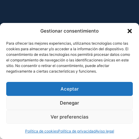
Aviso legal
Política de privacidad
Política de cookies
Gestionar consentimiento
Para ofrecer las mejores experiencias, utilizamos tecnologías como las
cookies para almacenar y/o acceder a la información del dispositivo. El
consentimiento de estas tecnologías nos permitirá procesar datos como
el comportamiento de navegación o las identificaciones únicas en este
sitio. No consentir o retirar el consentimiento, puede afectar
negativamente a ciertas características y funciones.
Aceptar
Denegar
Ver preferencias
Política de cookies
Política de privacidad
Aviso legal