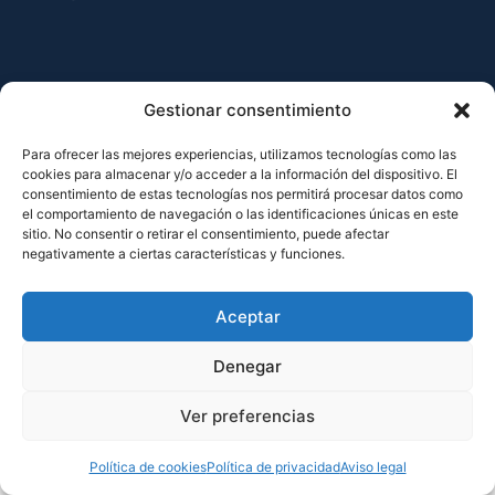
Aviso legal
Política de privacidad
Política de cookies
Gestionar consentimiento
Para ofrecer las mejores experiencias, utilizamos tecnologías como las
cookies para almacenar y/o acceder a la información del dispositivo. El
consentimiento de estas tecnologías nos permitirá procesar datos como
el comportamiento de navegación o las identificaciones únicas en este
sitio. No consentir o retirar el consentimiento, puede afectar
negativamente a ciertas características y funciones.
Aceptar
Denegar
Ver preferencias
Política de cookies
Política de privacidad
Aviso legal