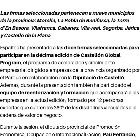
Las firmas seleccionadas pertenecen a nueve municipios
de la provincia: Morella, La Pobla de Benifassà, la Torre
d’En Besora, Vilafranca, Cabanes, Vila-real, Segorbe, Jérica
y Castelló de la Plana
Espaitec ha presentado a las
doce firmas seleccionadas para
participar en la décima edición de Castellón Global
Program
, el programa de aceleración y crecimiento
empresarial dirigido a empresas de la provincia organizado por
el Parque en colaboración con la
Diputació de Castelló
.
Además, durante la presentación también ha participado el
equipo de mentorización y formación
que acompañará a las
empresas en la actual edición, formado por 12 personas
expertas que cubren los 360º de las disciplinas vinculadas a la
cadena de valor de negocio.
Durante la sesión, el diputado provincial de Promoción
Económica, Ocupación e Internacionalización,
Pau Ferrando
,