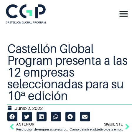
Castellón Global
Program presenta a las
12 empresas
seleccionadas para su
10ª edición
Junio 2, 2022
ANTERIOR
SIGUIENTE
Resolución de empresas seleccionadas para participar en Castellón Global Program 2022
Cómo definir el objetivo de la empresa y el roadmap estratégico, tema central del módulo «Estrategia Empresarial»