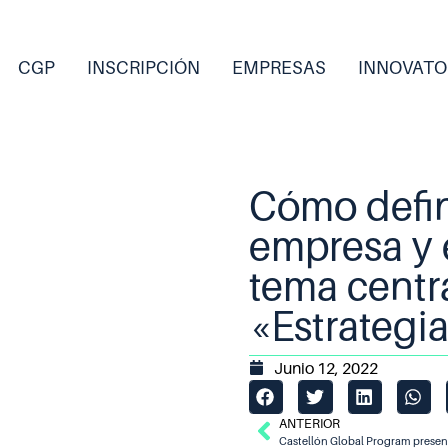
CGP
INSCRIPCIÓN
EMPRESAS
INNOVATO
Cómo defini
empresa y 
tema centr
«Estrategi
Junio 12, 2022
ANTERIOR