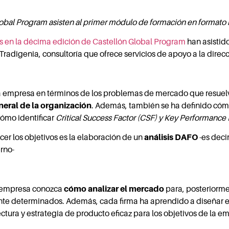
Global Program asisten al primer módulo de formación en formato 
es en la décima edición de Castellón Global Program
han asistid
e Tradigenia, consultoría que ofrece servicios de apoyo a la dire
a empresa en términos de los problemas de mercado que resuelve
neral de la organización
. Además, también se ha definido cóm
cómo identificar
Critical Success Factor (CSF) y Key Performance I
cer los objetivos es la elaboración de un
análisis DAFO
-es decir
rno-
a empresa conozca
cómo analizar el mercado
para, posteriorme
ente determinados. Además, cada firma ha aprendido a diseñar 
ectura y estrategia de producto eficaz para los objetivos de la 