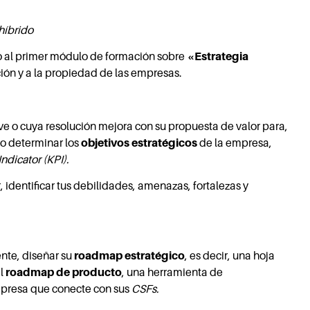
híbrido
o al primer módulo de formación sobre
«Estrategia
cción y a la propiedad de las empresas.
 o cuya resolución mejora con su propuesta de valor para,
o determinar los
objetivos estratégicos
de la empresa,
ndicator (KPI).
, identificar tus debilidades, amenazas, fortalezas y
nte, diseñar su
roadmap estratégico
, es decir, una hoja
el
roadmap de producto
, una herramienta de
empresa que conecte con sus
CSFs.